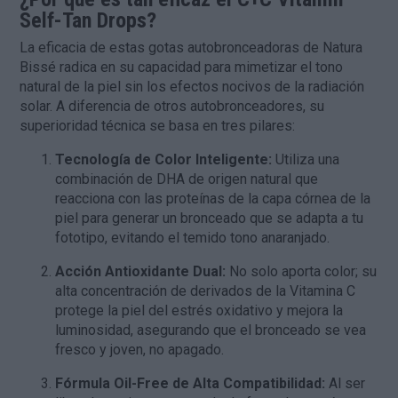
Self-Tan Drops?
La eficacia de estas gotas autobronceadoras de
Natura
Bissé
radica en su capacidad para mimetizar el tono
natural de la piel sin los efectos nocivos de la radiación
solar. A diferencia de otros autobronceadores, su
superioridad técnica se basa en tres pilares:
Tecnología de Color Inteligente:
Utiliza una
combinación de DHA de origen natural que
reacciona con las proteínas de la capa córnea de la
piel para generar un bronceado que se adapta a tu
fototipo, evitando el temido tono anaranjado.
Acción Antioxidante Dual:
No solo aporta color; su
alta concentración de derivados de la Vitamina C
protege la piel del estrés oxidativo y mejora la
luminosidad, asegurando que el bronceado se vea
fresco y joven, no apagado.
Fórmula Oil-Free de Alta Compatibilidad:
Al ser