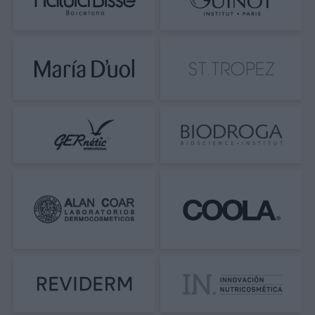
quemaduras.