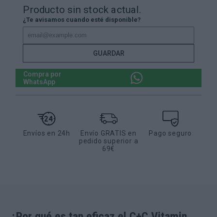
Producto sin stock actual.
¿Te avisamos cuando esté disponible?
GUARDAR
Compra por
WhatsApp
Envíos en 24h
Envío GRATIS en
Pago seguro
pedido superior a
69€
¿Por qué es tan eficaz el C+C Vitamin