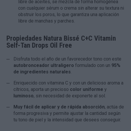
libre de aceites, se mezcla de forma homogénea
con cualquier sérum o crema sin alterar su textura ni
obstruir los poros, lo que garantiza una aplicación
libre de manchas y parches.
Propiedades Natura Bissé C+C Vitamin
Self-Tan Drops Oil Free
Disfruta todo el año de un favorecedor tono con este
autobronceador ultraligero
formulado con un
95%
de ingredientes naturales
.
Enriquecido con vitamina C y con un delicioso aroma a
cítricos, aporta un precioso
color uniforme
y
luminoso
, sin necesidad de exponerte al sol.
Muy fácil de aplicar y de rápida absorción
, actúa de
forma progresiva y permite ajustar la cantidad según
tu tono de piel y la intensidad que desees conseguir.