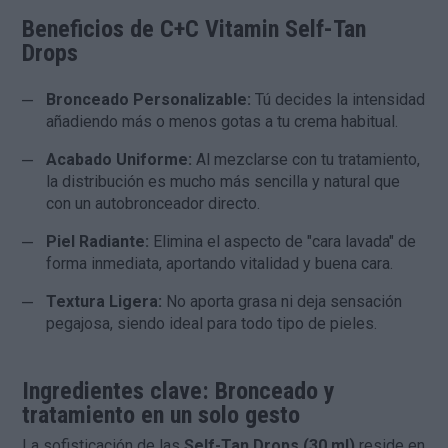
Beneficios de C+C Vitamin Self-Tan
Drops
Bronceado Personalizable:
Tú decides la intensidad
añadiendo más o menos gotas a tu crema habitual.
Acabado Uniforme:
Al mezclarse con tu tratamiento,
la distribución es mucho más sencilla y natural que
con un autobronceador directo.
Piel Radiante:
Elimina el aspecto de "cara lavada" de
forma inmediata, aportando vitalidad y buena cara.
Textura Ligera:
No aporta grasa ni deja sensación
pegajosa, siendo ideal para todo tipo de pieles.
Ingredientes clave: Bronceado y
tratamiento en un solo gesto
La sofisticación de las
Self-Tan Drops (30 ml)
reside en