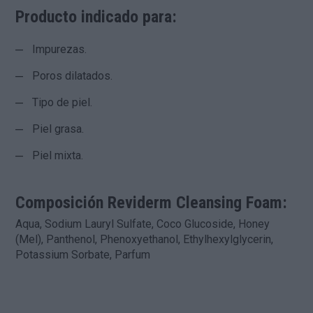
Producto indicado para:
Impurezas.
Poros dilatados.
Tipo de piel.
Piel grasa.
Piel mixta.
Composición
Reviderm Cleansing Foam
:
Aqua, Sodium Lauryl Sulfate, Coco Glucoside, Honey
(Mel), Panthenol, Phenoxyethanol, Ethylhexylglycerin,
Potassium Sorbate, Parfum