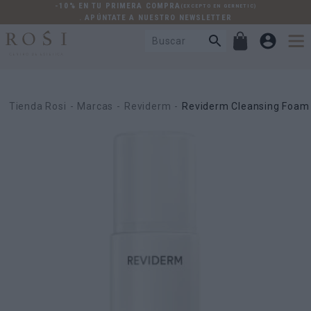
-10% EN TU PRIMERA COMPRA
(EXCEPTO EN GERNETIC)
. APÚNTATE A NUESTRO NEWSLETTER
Tienda Rosi
Marcas
Reviderm
Reviderm Cleansing Foam