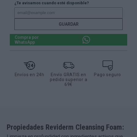
¿Te avisamos cuando esté disponible?
GUARDAR
Compra por
WhatsApp
Envíos en 24h
Envío GRATIS en
Pago seguro
pedido superior a
69€
Propiedades
Reviderm Cleansing Foam
:
Limpieza en profundidad con ingredientes activos que