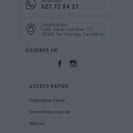
Whatsapp:
627 72 84 21
Localización:
Calle Julián Ceballos, 17,
39300 Torrelavega, Cantabria
SÍGUENOS EN:
ACCESO RÁPIDO
Cosmética facial
Cosmética corporal
Marcas