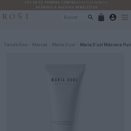
-10% EN TU PRIMERA COMPRA
(EXCEPTO EN GERNETIC)
. APÚNTATE A NUESTRO NEWSLETTER
Tienda Rosi
Marcas
María D'uol
María D'uol Máscara Puri