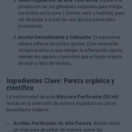
Seborregulación de Alta Tolerancia:
Equilibra la
producción de las glándulas sebáceas para mitigar
los brillos en la zona T (frente, nariz y barbilla), pero
sin despojar a la piel de sus lípidos esenciales
protectores.
Acción Detoxificante y Calmante:
El exposoma
urbano inflama las pieles grasas. Esta mascarilla
incorpora activos que rebajan la inflamación capilar,
calman las rojeces y permiten que el tejido respire
de nuevo libre de toxinas.
Ingredientes Clave: Pureza orgánica y
científica
La exclusividad de esta
Máscara Purificante (50 ml)
reside en la selección de activos respetuosos con el
ecosistema cutáneo:
Arcillas Purificadas de Alta Pureza:
Actúan como
un imán para absorber de manera suave las