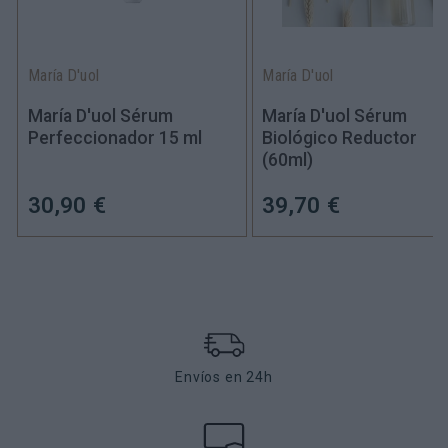
María D'uol
María D'uol
María D'uol Sérum
María D'uol Sérum
Perfeccionador 15 ml
Biológico Reductor
(60ml)
30,90 €
39,70 €
Envíos en 24h