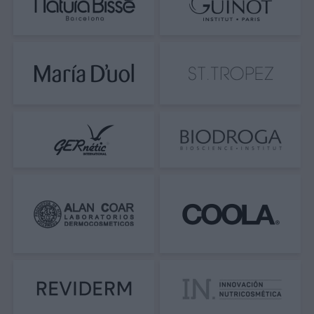
perfectamente entre 3 y 4 meses de
tratamiento purificante continuado.