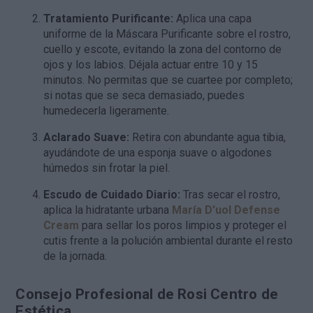
Tratamiento Purificante:
Aplica una capa
uniforme de la Máscara Purificante sobre el rostro,
cuello y escote, evitando la zona del contorno de
ojos y los labios. Déjala actuar entre 10 y 15
minutos. No permitas que se cuartee por completo;
si notas que se seca demasiado, puedes
humedecerla ligeramente.
Aclarado Suave:
Retira con abundante agua tibia,
ayudándote de una esponja suave o algodones
húmedos sin frotar la piel.
Escudo de Cuidado Diario:
Tras secar el rostro,
aplica la hidratante urbana
María D'uol Defense
Cream
para sellar los poros limpios y proteger el
cutis frente a la polución ambiental durante el resto
de la jornada.
Consejo Profesional de Rosi Centro de
Estética