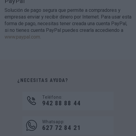
PayPal
Solución de pago segura que permite a compradores y
empresas enviar y recibir dinero por Internet. Para usar esta
forma de pago, necesitas tener creada una cuenta PayPal,
si no tienes cuenta PayPal puedes crearla accediendo a
www.paypal.com
.
¿NECESITAS AYUDA?
Teléfono:
942 88 88 44
Whatsapp:
627 72 84 21