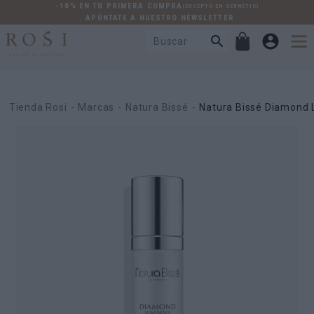
-10% EN TU PRIMERA COMPRA
(EXCEPTO EN GERNETIC)
. APÚNTATE A NUESTRO NEWSLETTER
Tienda Rosi
Marcas
Natura Bissé
Natura Bissé Diamond 