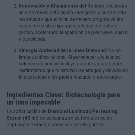
Renovación y Afinamiento del Relieve:
Incorpora
un sistema de exfoliación inteligente y sumamente
respetuoso que elimina de manera progresiva las
capas de células hiperpigmentadas del estrato
córneo, acelerando la aparición de piel nueva, suave
y translúcida.
Sinergia Antiedad de la Línea Diamond:
No se
limita a unificar el tono. Al pertenecer a la icónica
colección Diamond, incluye potentes ingredientes
reafirmantes que minimizan las arrugas y devuelven
la elasticidad a las pieles maduras o estresadas.
Ingredientes Clave: Biotecnología para
un tono impecable
La sofisticación de
Diamond Luminous Perfecting
Serum (40 ml)
se encuentra en su fórmula rica en
péptidos y extractos botánicos de alta pureza: