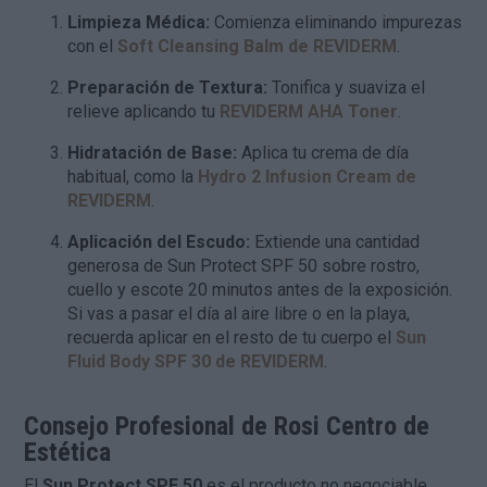
Limpieza Médica:
Comienza eliminando impurezas
con el
Soft Cleansing Balm de REVIDERM
.
Preparación de Textura:
Tonifica y suaviza el
relieve aplicando tu
REVIDERM AHA Toner
.
Hidratación de Base:
Aplica tu crema de día
habitual, como la
Hydro 2 Infusion Cream de
REVIDERM
.
Aplicación del Escudo:
Extiende una cantidad
generosa de Sun Protect SPF 50 sobre rostro,
cuello y escote 20 minutos antes de la exposición.
Si vas a pasar el día al aire libre o en la playa,
recuerda aplicar en el resto de tu cuerpo el
Sun
Fluid Body SPF 30 de REVIDERM
.
Consejo Profesional de Rosi Centro de
Estética
El
Sun Protect SPF 50
es el producto no negociable