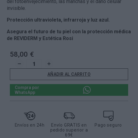
del fotoenvejecimiento, las manchas y el daño celular
invisible.
Protección ultravioleta, infrarroja y luz azul.
Asegura el futuro de tu piel con la protección médica
de REVIDERM y Estética Rosi
58,00 €
AÑADIR AL CARRITO
Compra por
WhatsApp
Envíos en 24h
Envío GRATIS en
Pago seguro
pedido superior a
69€