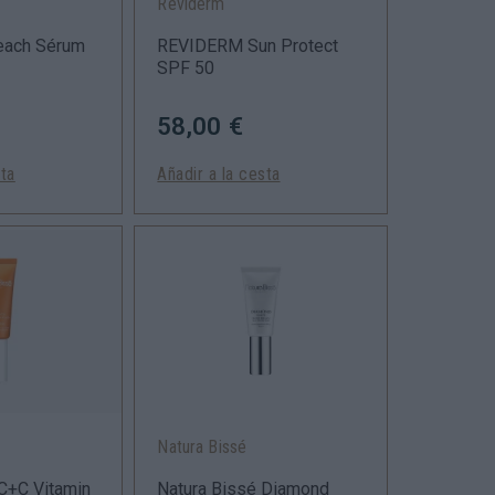
Reviderm
ach Sérum
REVIDERM Sun Protect
SPF 50
58,00 €
sta
Añadir a la cesta
Natura Bissé
C+C Vitamin
Natura Bissé Diamond