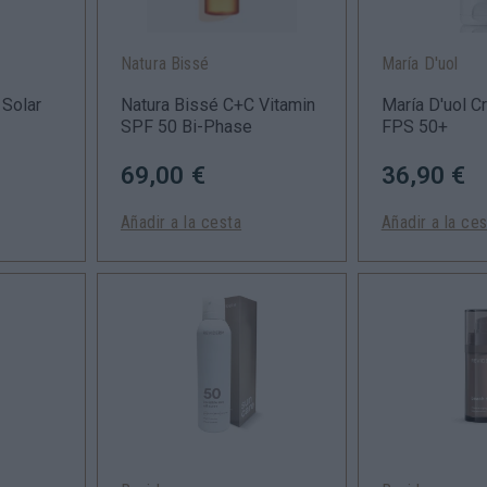
Natura Bissé
María D'uol
 Solar
Natura Bissé C+C Vitamin
María D'uol C
SPF 50 Bi-Phase
FPS 50+
69,00 €
36,90 €
Añadir a la cesta
Añadir a la ce