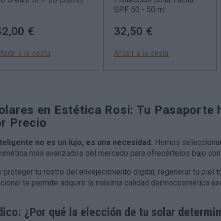
SPF 50 - 50 ml
42,00 €
32,50 €
ñadir a la cesta
Añadir a la cesta
olares en Estética Rosi: Tu Pasaporte 
or Precio
nteligente no es un lujo, es una necesidad.
Hemos seleccionado
mimética más avanzados del mercado para ofrecértelos bajo con
roteger tu rostro del envejecimiento digital, regenerar tu piel t
ional te permite adquirir la máxima calidad dermocosmética ase
dico: ¿Por qué la elección de tu solar determina