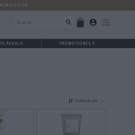
 NEWSLETTER
TA REGALO
PROMOCIONES %
Ordenar por