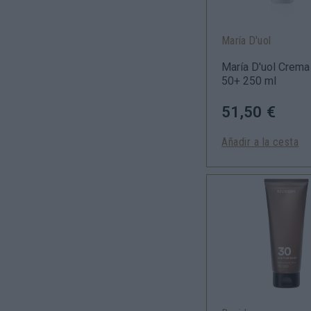
María D'uol
María D'uol Crema
50+ 250 ml
51,50 €
Añadir a la cesta