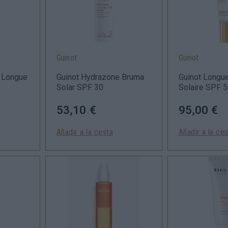
Guinot
Guinot
e Longue
Guinot Hydrazone Bruma
Guinot Longu
Solar SPF 30
Solaire SPF 
53,10 €
95,00 €
Añadir a la cesta
Añadir a la ce