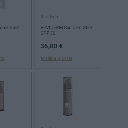
Reviderm
rema Solar
REVIDERM Sun Care Stick
SPF 30
36,00 €
sta
Añadir a la cesta