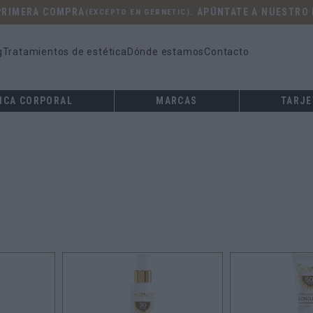
 PRIMERA COMPRA
. APÚNTATE A NUESTRO
(EXCEPTO EN GERNETIC)
g
Tratamientos de estética
Dónde estamos
Contacto
ICA CORPORAL
MARCAS
TARJE