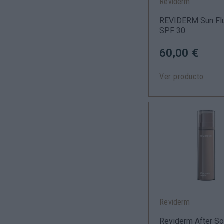
Reviderm
REVIDERM Sun Fl
SPF 30
60,00 €
Ver producto
Reviderm
Reviderm After So