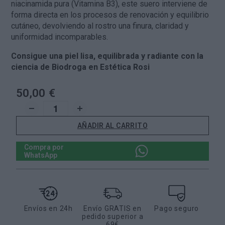
niacinamida pura (Vitamina B3), este suero interviene de
forma directa en los procesos de renovación y equilibrio
cutáneo, devolviendo al rostro una finura, claridad y
uniformidad incomparables.
Consigue una piel lisa, equilibrada y radiante con la
ciencia de Biodroga en Estética Rosi
50,00 €
AÑADIR AL CARRITO
Compra por
WhatsApp
Envíos en 24h
Envío GRATIS en
Pago seguro
pedido superior a
69€