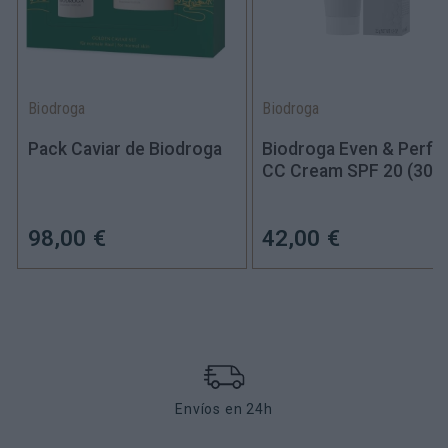
Biodroga
Biodroga
Pack Caviar de Biodroga
Biodroga Even & Perfe
CC Cream SPF 20
(30ml
98,00 €
42,00 €
Envíos en 24h