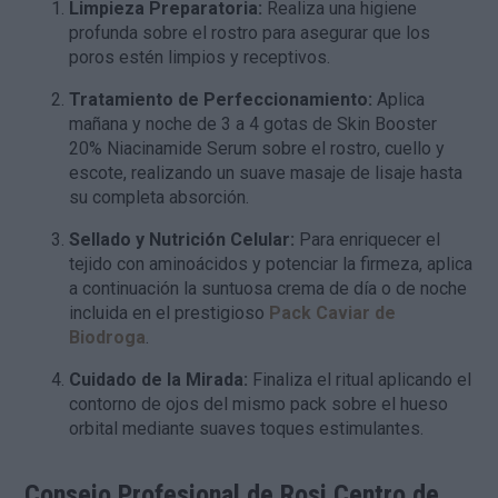
Limpieza Preparatoria:
Realiza una higiene
profunda sobre el rostro para asegurar que los
poros estén limpios y receptivos.
Tratamiento de Perfeccionamiento:
Aplica
mañana y noche de 3 a 4 gotas de Skin Booster
20% Niacinamide Serum sobre el rostro, cuello y
escote, realizando un suave masaje de lisaje hasta
su completa absorción.
Sellado y Nutrición Celular:
Para enriquecer el
tejido con aminoácidos y potenciar la firmeza, aplica
a continuación la suntuosa crema de día o de noche
incluida en el prestigioso
Pack Caviar de
Biodroga
.
Cuidado de la Mirada:
Finaliza el ritual aplicando el
contorno de ojos del mismo pack sobre el hueso
orbital mediante suaves toques estimulantes.
Consejo Profesional de Rosi Centro de