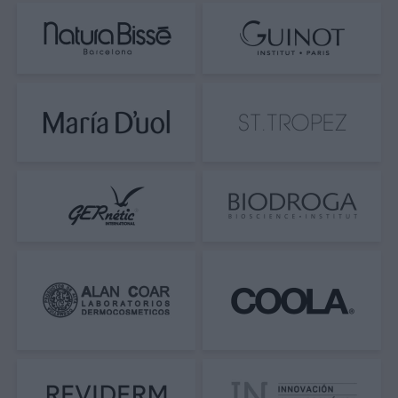
Utilizando de 3 a 4 gotas por aplicación, el
el tejido.
envase cubre perfectamente entre 1 y 2
meses de uso continuado.