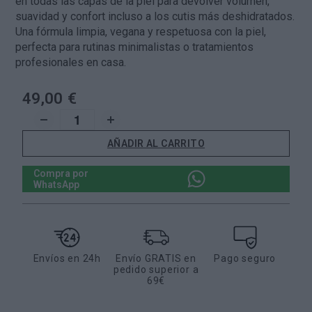
en todas las capas de la piel para devolver volumen,
suavidad y confort incluso a los cutis más deshidratados.
Una fórmula limpia, vegana y respetuosa con la piel,
perfecta para rutinas minimalistas o tratamientos
profesionales en casa.
49,00 €
AÑADIR AL CARRITO
Compra por
WhatsApp
Envíos en 24h
Envío GRATIS en
Pago seguro
pedido superior a
69€