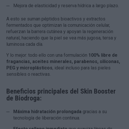
Mejora de elasticidad y reserva hídrica a largo plazo.
A esto se suman péptidos bioactivos y extractos
fermentados que optimizan la comunicación celular,
refuerzan la barrera cutánea y apoyan la regeneración
natural, haciendo que la piel se vea más jugosa, tersa y
luminosa cada día.
Y lo mejor: todo ello con una formulación
100% libre de
fragancias, aceites minerales, parabenos, siliconas,
PEG y microplásticos
, ideal incluso para las pieles
sensibles o reactivas.
Beneficios principales del Skin Booster
de Biodroga:
Máxima hidratación prolongada
gracias a su
tecnología de liberación continua.
Efecto relleno inmediato
que suaviza líneas de