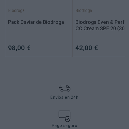
Biodroga
Biodroga
Pack Caviar de Biodroga
Biodroga Even & Perfe
CC Cream SPF 20
(30ml
98,00 €
42,00 €
Envíos en 24h
Pago seguro