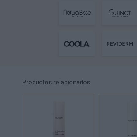
Productos relacionados