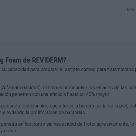
Enví
ing Foam de REVIDERM?
 su capacidad para preparar el estrato córneo para tratamientos 
 (Alfahidroxiácidos), el limpiador disuelve los enlaces de las cél
ación penetren con una eficacia hasta un 40% mayor.
s jabones tradicionales que alteran la barrera ácida de la piel,
 y evitando la proliferación de bacterias.
penetra en los poros sin necesidad de frotar agresivamente, lo 
y grasa.