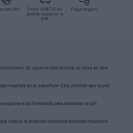
os en 24h
Envío GRATIS en
Pago seguro
pedido superior a
69€
posteriores. Su superioridad técnica se basa en tres
ulas muertas en la superficie. Esto permite que la piel
 esta espuma está formulada para mantener un pH
que reduce la irritación mecánica mientras maximiza