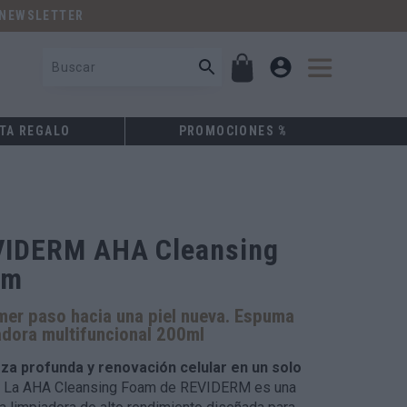
 NEWSLETTER
TA REGALO
PROMOCIONES %
IDERM AHA Cleansing
am
imer paso hacia una piel nueva. Espuma
adora multifuncional 200ml
za profunda y renovación celular en un solo
La AHA Cleansing Foam de REVIDERM es una