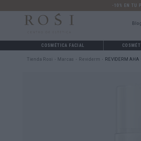
-10% EN TU
Blo
COSMÉTICA FACIAL
COSMÉT
Tienda Rosi
Marcas
Reviderm
REVIDERM AHA 