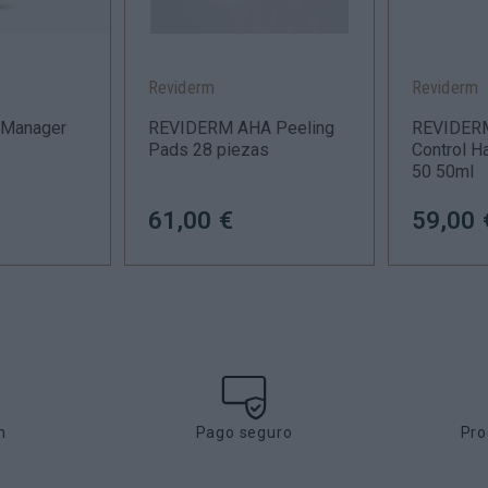
Reviderm
Reviderm
Manager
REVIDERM AHA Peeling
REVIDERM
Pads 28 piezas
Control 
50 50ml
61,00 €
59,00 
h
Pago seguro
Pro