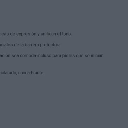
íneas de expresión y unifican el tono.
iales de la barrera protectora.
ación sea cómoda incluso para pieles que se inician
clarado, nunca tirante.