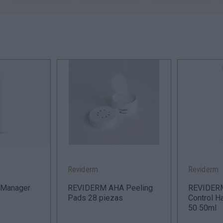
Reviderm
Reviderm
Manager
REVIDERM AHA Peeling
REVIDERM
Pads 28 piezas
Control 
50 50ml