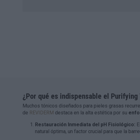
¿Por qué es indispensable el Purifyin
Muchos tónicos diseñados para pieles grasas recurren 
de
REVIDERM
destaca en la alta estética por su
enfo
Restauración Inmediata del pH Fisiológico:
El
natural óptima, un factor crucial para que la b