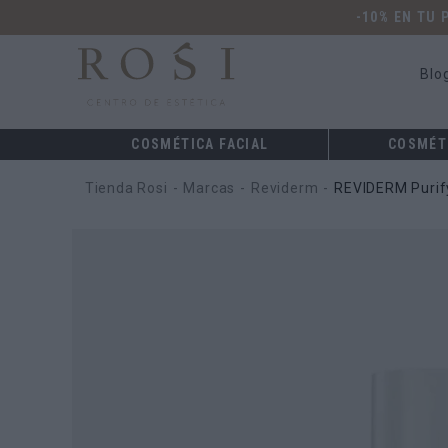
-10% EN TU
Blo
COSMÉTICA FACIAL
COSMÉT
Tienda Rosi
Marcas
Reviderm
REVIDERM Purif