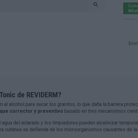
Comp
Wha
Enví
g Tonic de REVIDERM?
al alcohol para secar los granitos, lo que daña la barrera protec
que corrector y preventivo
basado en tres mecanismos cientí
 agua del aclarado y los limpiadores pueden alcalinizar temporal
arrera cutánea se defienda de los microorganismos causantes de l