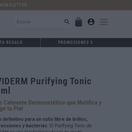
 NEWSLETTER
TA REGALO
PROMOCIONES %
IDERM Purifying Tonic
0ml
o Calmante Dermoestético que Matifica y
ge tu Piel
 definitivo para un cutis libre de brillos,
ecciones y bacterias.
El Purifying Tonic de