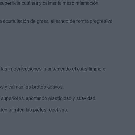
uperficie cutánea y calmar la microinflamación
a acumulación de grasa, alisando de forma progresiva
 las imperfecciones, manteniendo el cutis limpio e
os y calman los brotes activos.
uperiores, aportando elasticidad y suavidad.
n o irriten las pieles reactivas.