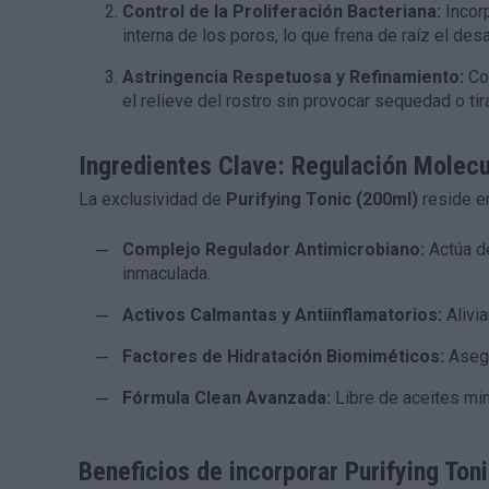
Control de la Proliferación Bacteriana:
Incorp
interna de los poros, lo que frena de raíz el des
Astringencia Respetuosa y Refinamiento:
Con
el relieve del rostro sin provocar sequedad o tir
Ingredientes Clave: Regulación Molecul
La exclusividad de
Purifying Tonic (200ml)
reside en
Complejo Regulador Antimicrobiano:
Actúa de
inmaculada.
Activos Calmantas y Antiinflamatorios:
Alivia
Factores de Hidratación Biomiméticos:
Asegu
Fórmula Clean Avanzada:
Libre de aceites min
Beneficios de incorporar Purifying Toni