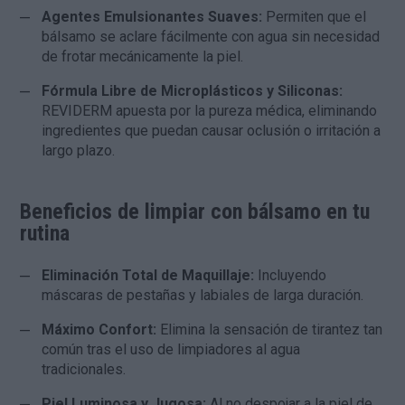
Agentes Emulsionantes Suaves:
Permiten que el
bálsamo se aclare fácilmente con agua sin necesidad
de frotar mecánicamente la piel.
Fórmula Libre de Microplásticos y Siliconas:
REVIDERM apuesta por la pureza médica, eliminando
ingredientes que puedan causar oclusión o irritación a
largo plazo.
Beneficios de limpiar con bálsamo en tu
rutina
Eliminación Total de Maquillaje:
Incluyendo
máscaras de pestañas y labiales de larga duración.
Máximo Confort:
Elimina la sensación de tirantez tan
común tras el uso de limpiadores al agua
tradicionales.
Piel Luminosa y Jugosa:
Al no despojar a la piel de