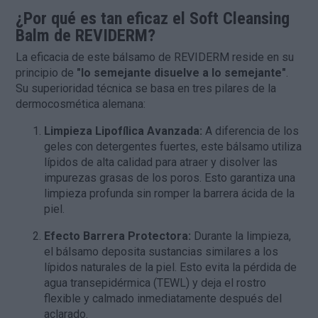
¿Por qué es tan eficaz el Soft Cleansing
Balm de REVIDERM?
La eficacia de este bálsamo de
REVIDERM
reside en su
principio de
"lo semejante disuelve a lo semejante"
.
Su superioridad técnica se basa en tres pilares de la
dermocosmética alemana:
Limpieza Lipofílica Avanzada:
A diferencia de los
geles con detergentes fuertes, este bálsamo utiliza
lípidos de alta calidad para atraer y disolver las
impurezas grasas de los poros. Esto garantiza una
limpieza profunda sin romper la barrera ácida de la
piel.
Efecto Barrera Protectora:
Durante la limpieza,
el bálsamo deposita sustancias similares a los
lípidos naturales de la piel. Esto evita la pérdida de
agua transepidérmica (TEWL) y deja el rostro
flexible y calmado inmediatamente después del
aclarado.